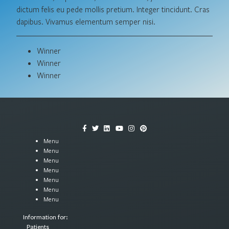
dictum felis eu pede mollis pretium. Integer tincidunt. Cras
dapibus. Vivamus elementum semper nisi.
Winner
Winner
Winner
Menu
Menu
Menu
Menu
Menu
Menu
Menu
Information for:
Patients