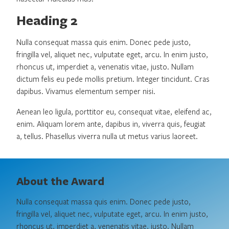
Heading 2
Nulla consequat massa quis enim. Donec pede justo,
fringilla vel, aliquet nec, vulputate eget, arcu. In enim justo,
rhoncus ut, imperdiet a, venenatis vitae, justo. Nullam
dictum felis eu pede mollis pretium. Integer tincidunt. Cras
dapibus. Vivamus elementum semper nisi.
Aenean leo ligula, porttitor eu, consequat vitae, eleifend ac,
enim. Aliquam lorem ante, dapibus in, viverra quis, feugiat
a, tellus. Phasellus viverra nulla ut metus varius laoreet.
About the Award
Nulla consequat massa quis enim. Donec pede justo,
fringilla vel, aliquet nec, vulputate eget, arcu. In enim justo,
rhoncus ut, imperdiet a, venenatis vitae, justo. Nullam